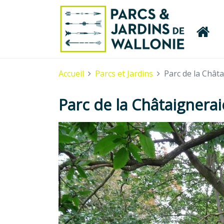
Accueil
Parcs et Jardins
Parc de la Chât
Parc de la Châtaignerai