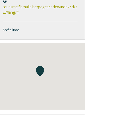
tourisme.flemalle.be/pages/index/index/id/3
27/lang/fr
Accès libre