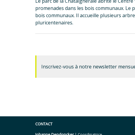
Le parc de la Châtaigneraie abrite le Centre
promenades dans les bois communaux. Le pa
bois communaux. Il accueille plusieurs arb
pluricentenaires.
Inscrivez-vous à notre newsletter mensue
CONTACT
Johanne Dendoncker
| Coordinatrice