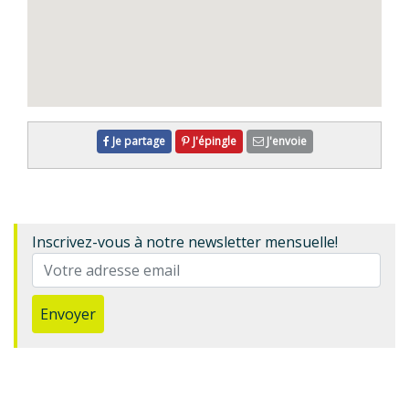
Je partage
J'épingle
J'envoie
Inscrivez-vous à notre newsletter mensuelle!
Envoyer