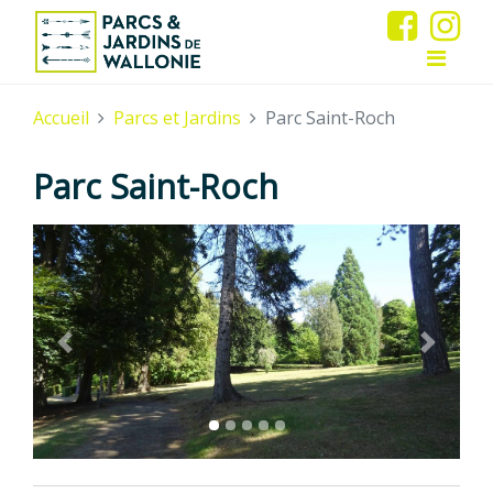
Accueil
Parcs et Jardins
Parc Saint-Roch
Parc Saint-Roch
Previous
Next