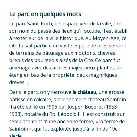
Le parc en quelques mots
Le parc Saint-Roch, bel espace vert de la ville, tire
son nom du passé des lieux qu’il occupe. Il est établi
à l’extérieur de la ville historique. Au Moyen-Age, ce
site faisait partie d’un vaste espace de prés servant
de terrains de pâturage aux moutons, chèvres,
brebis des bourgeois aisés de la Cité. Ce parc fut
aménagé avec des arbres majestueux plantés, un
étang en bas de la propriété, deux magnifiques
drèves…
Dans le parc, on y retrouve
le château
, une grosse
bâtisse en calcaire, anciennement château Sainfoin.
Il a été édifié en 1906 par Jospeh Boseret (1853-
1933), notaire du Roi Léopold II. Il est construit sur
l’emplacement d’une ancienne ferme, « la ferme de
Sainfoin », qui fut exploitée jusqu’à la fin du 19e
siècle.