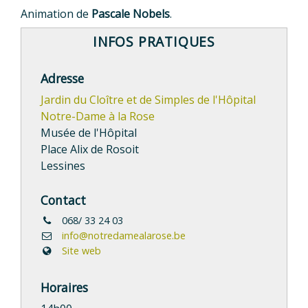
Animation de
Pascale Nobels
.
INFOS PRATIQUES
Adresse
Jardin du Cloître et de Simples de l'Hôpital
Notre-Dame à la Rose
Musée de l'Hôpital
Place Alix de Rosoit
Lessines
Contact
068/ 33 24 03
info@notredamealarose.be
Site web
Horaires