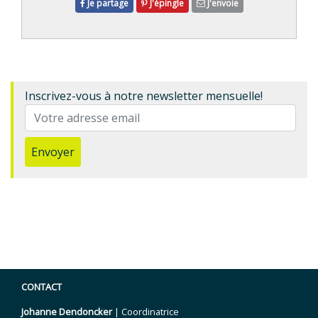
Je partage
J'épingle
J'envoie
Inscrivez-vous à notre newsletter mensuelle!
Envoyer
CONTACT
Johanne Dendoncker
| Coordinatrice