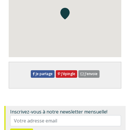
Je partage
J'épingle
J'envoie
Inscrivez-vous à notre newsletter mensuelle!