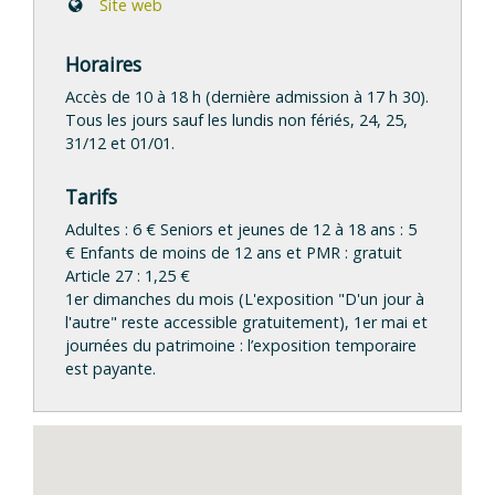
Site web
Horaires
Accès de 10 à 18 h (dernière admission à 17 h 30).
Tous les jours sauf les lundis non fériés, 24, 25,
31/12 et 01/01.
Tarifs
Adultes : 6 € Seniors et jeunes de 12 à 18 ans : 5
€ Enfants de moins de 12 ans et PMR : gratuit
Article 27 : 1,25 €
1er dimanches du mois (L'exposition "D'un jour à
l'autre" reste accessible gratuitement), 1er mai et
journées du patrimoine : l’exposition temporaire
est payante.