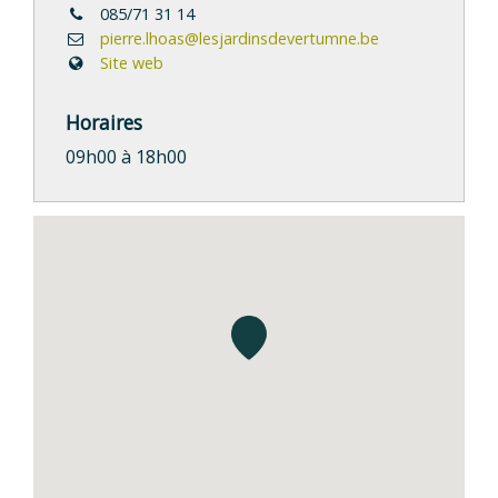
085/71 31 14
pierre.lhoas@lesjardinsdevertumne.be
Site web
Horaires
09h00 à 18h00