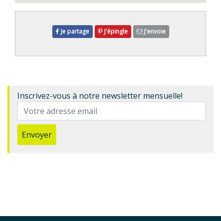
Je partage
J'épingle
J'envoie
Inscrivez-vous à notre newsletter mensuelle!
Envoyer