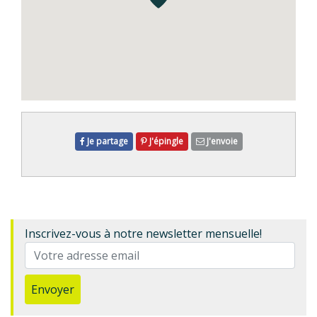
Je partage
J'épingle
J'envoie
Inscrivez-vous à notre newsletter mensuelle!
Envoyer