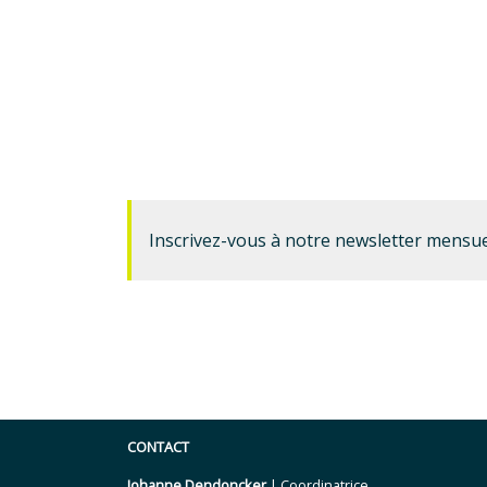
Inscrivez-vous à notre newsletter mensue
CONTACT
Johanne Dendoncker
| Coordinatrice