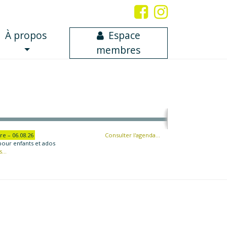
À propos
Espace
membres
re – 06.08.26
Consulter l'agenda…
pour enfants et ados
...