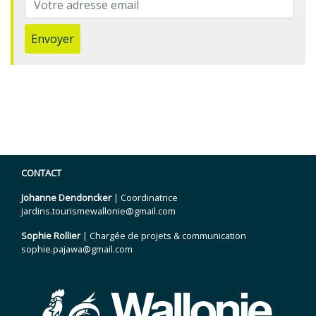
Envoyer
CONTACT
Johanne Dendoncker
| Coordinatrice
jardins.tourismewallonie@gmail.com
Sophie Rollier
| Chargée de projets & communication
sophie.pajawa@gmail.com