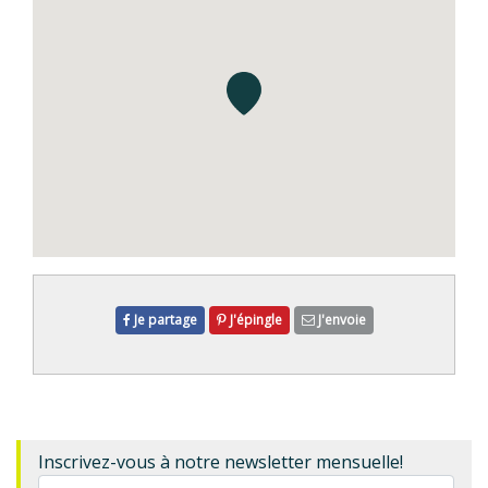
Je partage
J'épingle
J'envoie
Inscrivez-vous à notre newsletter mensuelle!