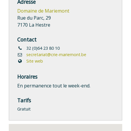
Adresse
Domaine de Mariemont
Rue du Parc, 29
7170 La Hestre
Contact
32 (0)64 23 80 10
secretariat@crie-mariemont.be
Site web
Horaires
En permanence tout le week-end.
Tarifs
Gratuit