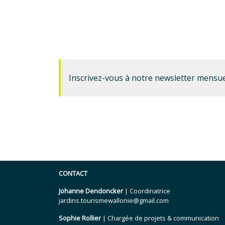
Inscrivez-vous à notre newsletter mensue
CONTACT
Johanne Dendoncker
| Coordinatrice
jardins.tourismewallonie@gmail.com
Sophie Rollier
| Chargée de projets & communication