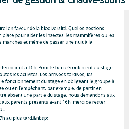
 en faveur de la biodiversité. Quelles gestions
lace pour aider les insectes, les mammifères ou les
es manches et même de passer une nuit à la
e terminent à 16h. Pour le bon déroulement du stage,
utes les activités. Les arrivées tardives, les
 le fonctionnement du stage en obligeant le groupe à
se ou en l’empêchant, par exemple, de partir en
t être absent une partie du stage, nous demandons aux
t aux parents présents avant 16h, merci de rester
...
7h au plus tard.&nbsp;