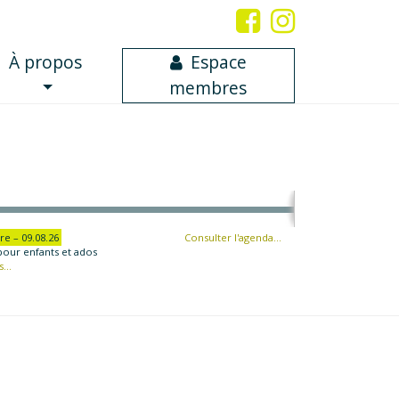
À propos
Espace
membres
re – 09.08.26
Consulter l'agenda…
pour enfants et ados
...