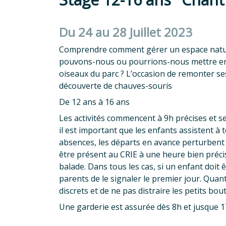
Du 24 au 28 Juillet 2023
Comprendre comment gérer un espace naturel
pouvons-nous ou pourrions-nous mettre en p
oiseaux du parc ? L’occasion de remonter s
découverte de chauves-souris
De 12 ans à 16 ans
Les activités commencent à 9h précises et s
il est important que les enfants assistent à to
absences, les départs en avance perturbent
être présent au CRIE à une heure bien préci
balade. Dans tous les cas, si un enfant doi
parents de le signaler le premier jour. Quan
discrets et de ne pas distraire les petits bouts
Une garderie est assurée dès 8h et jusque 1