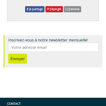
Je partage
J'épingle
J'envoie
Inscrivez-vous à notre newsletter mensuelle!
Envoyer
CONTACT