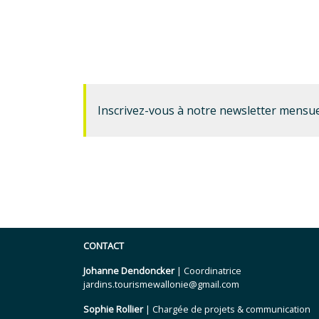
Inscrivez-vous à notre newsletter mensue
CONTACT
Johanne Dendoncker
| Coordinatrice
jardins.tourismewallonie@gmail.com
Sophie Rollier
| Chargée de projets & communication