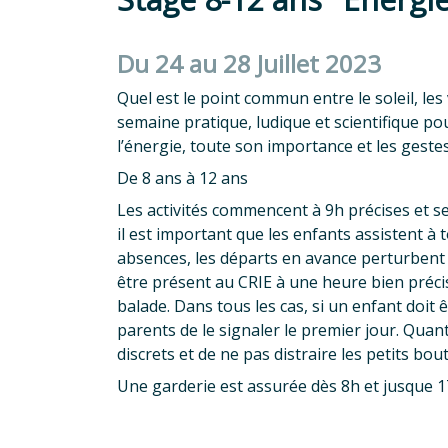
Du 24 au 28 Juillet 2023
Quel est le point commun entre le soleil, les 
semaine pratique, ludique et scientifique pou
l’énergie, toute son importance et les gest
De 8 ans à 12 ans
Les activités commencent à 9h précises et s
il est important que les enfants assistent à to
absences, les départs en avance perturbent
être présent au CRIE à une heure bien préci
balade. Dans tous les cas, si un enfant doi
parents de le signaler le premier jour. Quan
discrets et de ne pas distraire les petits bouts
Une garderie est assurée dès 8h et jusque 1