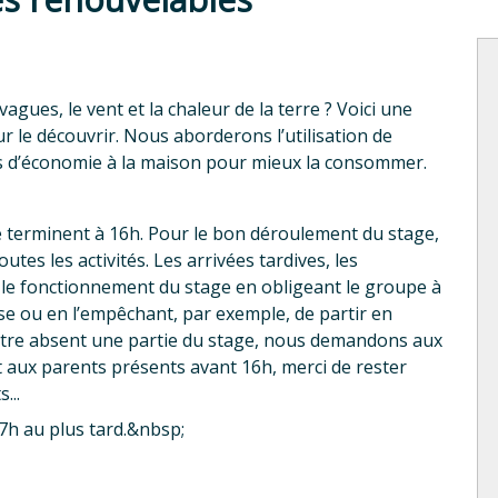
vagues, le vent et la chaleur de la terre ? Voici une
r le découvrir. Nous aborderons l’utilisation de
es d’économie à la maison pour mieux la consommer.
e terminent à 16h. Pour le bon déroulement du stage,
utes les activités. Les arrivées tardives, les
 le fonctionnement du stage en obligeant le groupe à
se ou en l’empêchant, par exemple, de partir en
t être absent une partie du stage, nous demandons aux
t aux parents présents avant 16h, merci de rester
...
7h au plus tard.&nbsp;