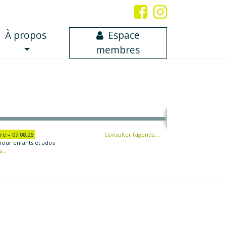
À propos
Espace
membres
re – 07.08.26
Consulter l'agenda…
pour enfants et ados
...