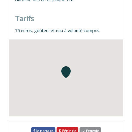
Tarifs
75 euros, goûters et eau à volonté compris.
Je partage
J'épingle
J'envoie