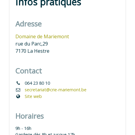
Infos pratiques
Adresse
Domaine de Mariemont
rue du Parc,29
7170 La Hestre
Contact
064 23 80 10
secretariat@crie-mariemont.be
Site web
Horaires
9h - 16h
Garderie dès 8h et jusque 17h.