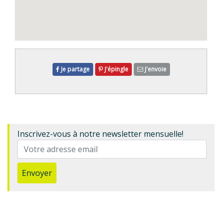
Je partage
J'épingle
J'envoie
Inscrivez-vous à notre newsletter mensuelle!
Envoyer