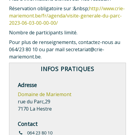
Réservation obligatoire sur
:&nbsp;
http://www.crie-
mariemont.be/fr/agenda/visite-generale-du-parc-
2023-06-03-00-00-00/
Nombre de participants limité.
Pour plus de renseignements, contactez-nous au
064/23 80 10 ou par mail secretariat@crie-
mariemont.be.
INFOS PRATIQUES
Adresse
Domaine de Mariemont
rue du Parc,29
7170 La Hestre
Contact
064 23 80 10