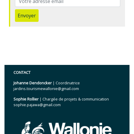
Envoyer
CONTACT
Johanne Dendoncker
| Coordinatrice
jardins.tourismewallonie@gmail.com
Sophie Rollier
| Chargée de projets & communication
sophie.pajawa@gmail.com