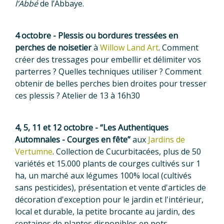
l’Abbé
de l’Abbaye.
4 octobre - Plessis ou bordures tressées en
perches de noisetier
à
Willow Land Art
. Comment
créer des tressages pour embellir et délimiter vos
parterres ? Quelles techniques utiliser ? Comment
obtenir de belles perches bien droites pour tresser
ces plessis ? Atelier de 13 à 16h30
4, 5, 11 et 12 octobre - “Les Authentiques
Automnales - Courges en fête”
aux
Jardins de
Vertumne
. Collection de Cucurbitacées, plus de 50
variétés et 15.000 plants de courges cultivés sur 1
ha, un marché aux légumes 100% local (cultivés
sans pesticides), présentation et vente d'articles de
décoration d'exception pour le jardin et l'intérieur,
local et durable, la petite brocante au jardin, des
centaines de plantes disponibles en pots