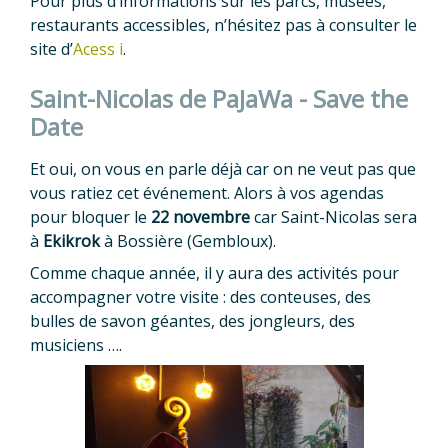
Pour plus d’informations sur les parcs, musées,
restaurants accessibles, n’hésitez pas à consulter le
site d’
Acess i
.
Saint-Nicolas de PaJaWa - Save the
Date
Et oui, on vous en parle déjà car on ne veut pas que
vous ratiez cet événement. Alors à vos agendas
pour bloquer le
22 novembre
car Saint-Nicolas sera
à
Ekikrok
à Bossière (Gembloux).
Comme chaque année, il y aura des activités pour
accompagner votre visite : des conteuses, des
bulles de savon géantes, des jongleurs, des
musiciens ….