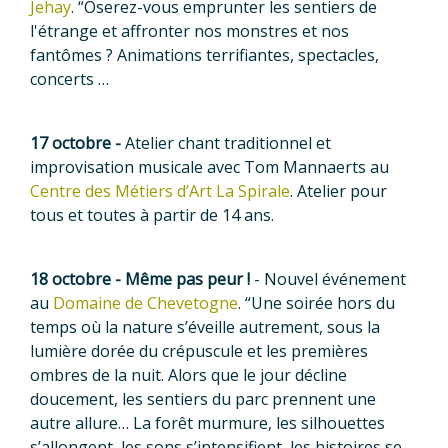
Jehay
. “Oserez-vous emprunter les sentiers de
l'étrange et affronter nos monstres et nos
fantômes ? Animations terrifiantes, spectacles,
concerts …
17 octobre -
Atelier chant traditionnel et
improvisation musicale avec Tom Mannaerts au
Centre des Métiers d’Art La Spirale
. Atelier pour
tous et toutes à partir de 14 ans.
18 octobre - Même pas peur !
- Nouvel événement
au
Domaine de Chevetogne
. “Une soirée hors du
temps où la nature s’éveille autrement, sous la
lumière dorée du crépuscule et les premières
ombres de la nuit. Alors que le jour décline
doucement, les sentiers du parc prennent une
autre allure… La forêt murmure, les silhouettes
s’allongent, les sons s’intensifient, les histoires se