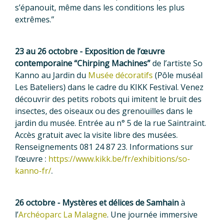
s’épanouit, même dans les conditions les plus
extrêmes.”
23 au 26 octobre - Exposition de l’œuvre
contemporaine “Chirping Machines”
de l’artiste So
Kanno au Jardin du
Musée décoratifs
(Pôle muséal
Les Bateliers) dans le cadre du KIKK Festival. Venez
découvrir des petits robots qui imitent le bruit des
insectes, des oiseaux ou des grenouilles dans le
jardin du musée. Entrée au n° 5 de la rue Saintraint.
Accès gratuit avec la visite libre des musées.
Renseignements 081 24 87 23. Informations sur
l’œuvre :
https://www.kikk.be/fr/exhibitions/so-
kanno-fr/
.
26 octobre - Mystères et délices de Samhain
à
l’
Archéoparc La Malagne
. Une journée immersive