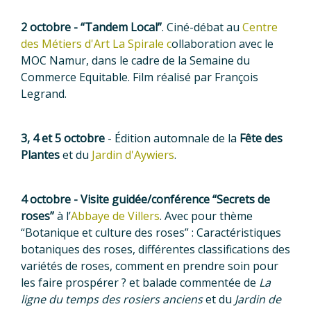
2 octobre - “Tandem Local”
. Ciné-débat au
Centre
des Métiers d'Art La Spirale c
ollaboration avec le
MOC Namur, dans le cadre de la Semaine du
Commerce Equitable. Film réalisé par François
Legrand.
3, 4 et 5 octobre
- Édition automnale de la
Fête des
Plantes
et du
Jardin d'Aywiers
.
4 octobre - Visite guidée/conférence “Secrets de
roses”
à l’
Abbaye de Villers
. Avec pour thème
“Botanique et culture des roses” : Caractéristiques
botaniques des roses, différentes classifications des
variétés de roses, comment en prendre soin pour
les faire prospérer ? et balade commentée de
La
ligne du temps des rosiers anciens
et du
Jardin de