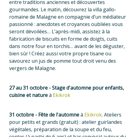
entre traditions anciennes et découvertes
gourmandes. Le matin, découvrez la villa gallo-
romaine de Malagne en compagnie d’un médiateur
passionné : anecdotes et croyances oubliées vous
seront dévoilées…
L’après-midi, assistez à la
fabrication de biscuits en forme de doigts, cuits
dans notre four en torchis… avant de les déguster,
bien sûr ! Créez aussi votre propre tisane ou
savourez un jus de pomme tout droit venu des
vergers de Malagne.
27 au 31 octobre - Stage d'automne pour enfants,
cuisine et nature
à
Ekikrok
31 octobre - Fête de l'automne
à
Ekikrok
. Ateliers
pour petits et grands (gratuit) : atelier guirlandes
végétales, préparation de la soupe et du feu,
contes (à partir de 6 ans) et bar convivial autour du